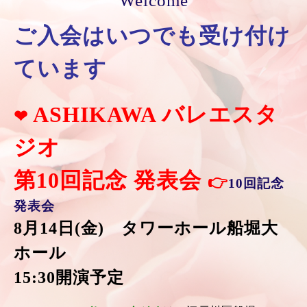
Welcome
ご入会はいつでも受け付け
ています
ASHIKAWA バレエスタ
❤
ジオ
第10回記念 発表会
👉
10回記念
発表会
8月14日(金) タワーホール船堀大
ホール
15:30開演予定