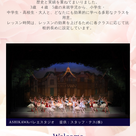
歴史と実績を重ねてまいりました。
3歳 ４歳 5歳の未就学児から、小学生・
中学生・高校生・大人と、どなたにも効果的に学べる多彩なクラスを
用意。
レッスン時間は、レッスンの効果を上げるために各クラスに応じて比
較的長めに設定しています。
ASHIKAWAバレエスタジオ 提供：スタッフ・テス(株)